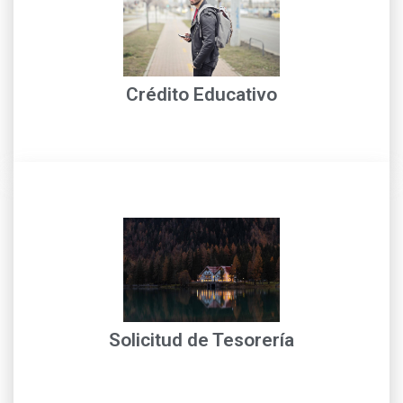
Operativo
con nuestros financieros de crédito con Técnico
Solicitud de crédito educativo, para mayor información
Crédito Educativo
leer más
entidades descentralizadas y entes territoriales...
temporales de liquidez de nuestros clientes. Las
Es la solución a corto plazo para atender situaciones
Solicitud de Tesorería
Home Primary