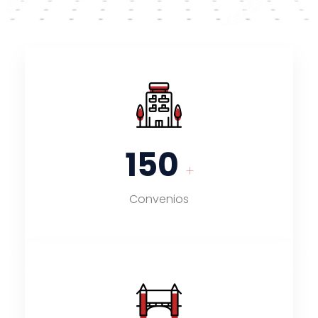
150
+
Convenios