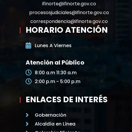
ifinorte@ifinorte.gov.co
procesosjudiciales@ifinorte.gov.co
correspondencia@ifinorte.gov.co
HORARIO ATENCIÓN
Lunes A Viernes
Atención al Público
8:00 a.m 11:30 a.m
2:00 p.m - 5:00 p.m
ENLACES DE INTERÉS
Gobernación
Alcaldía en Línea