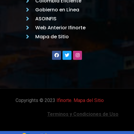
Colombia Eficiente
Gobierno en Línea
ASOINFIS
Web Anterior Ifinorte
Mapa de Sitio
Copyrights © 2023
Ifinorte
.
Mapa del Sitio
Terminos y Condiciones de Uso