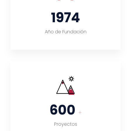
1974
Año de Fundación
600
+
Proyectos