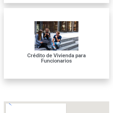
leer más
crédito
para Mayor información con nuestros financieros de
Crédito de Vivienda para
Solicitud de crédito de vivienda funcionarios IFINORTE,
Funcionarios