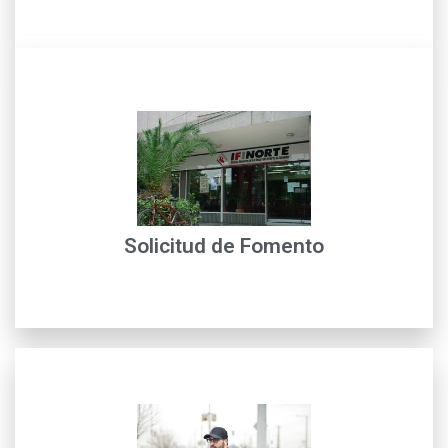
leer más
contribuyan al mejoramiento de la calidad de vida...
Fomento para financiar inversiones en proyectos que
Nuestros clientes podrán acceder a créditos de
Solicitud de Fomento
Home Primary
leer más