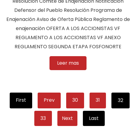
Resolución Comité de Enajenación Notificación
Defensor del Pueblo Resolución Programa de
Enajenación Aviso de Oferta Pública Reglamento de
enajenación OFERTA A LOS ACCIONISTAS VF
REGLAMENTO A LOS ACCIONISTAS VF ANEXO
REGLAMENTO SEGUNDA ETAPA FOSFONORTE
Leer mas
First
Prev
30
31
32
33
Next
Last