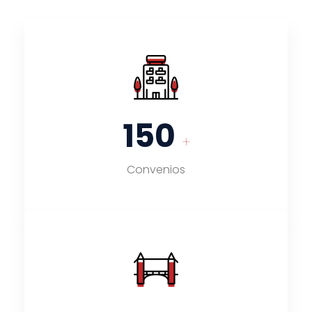
150
+
Convenios