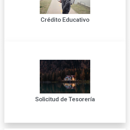
Operativo
con nuestros financieros de crédito con Técnico
Solicitud de crédito educativo, para mayor información
Crédito Educativo
leer más
entidades descentralizadas y entes territoriales...
temporales de liquidez de nuestros clientes. Las
Es la solución a corto plazo para atender situaciones
Solicitud de Tesorería
Home Primary