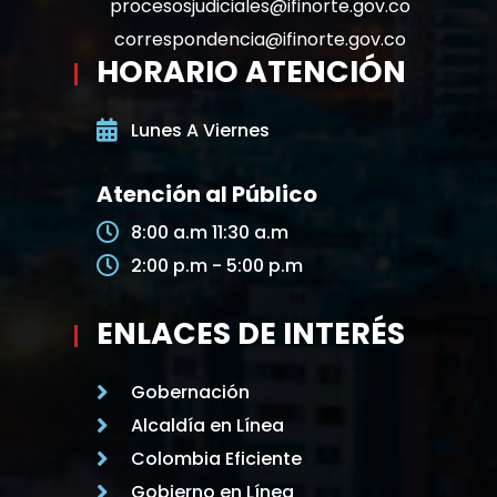
procesosjudiciales@ifinorte.gov.co
correspondencia@ifinorte.gov.co
HORARIO ATENCIÓN
Lunes A Viernes
Atención al Público
8:00 a.m 11:30 a.m
2:00 p.m - 5:00 p.m
ENLACES DE INTERÉS
Gobernación
Alcaldía en Línea
Colombia Eficiente
Gobierno en Línea