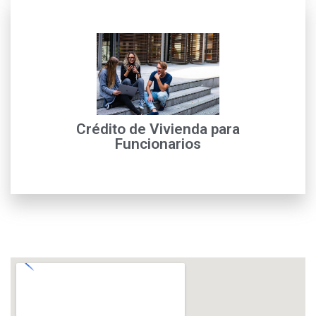
leer más
crédito
para Mayor información con nuestros financieros de
Crédito de Vivienda para
Solicitud de crédito de vivienda funcionarios IFINORTE,
Funcionarios