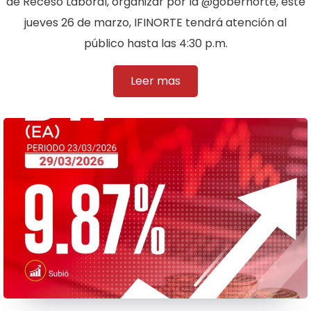
de Receso Laboral, organizar por la @gobernorte, este
jueves 26 de marzo, IFINORTE tendrá atención al
público hasta las 4:30 p.m.
Leer mas