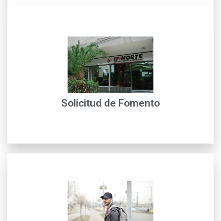
leer más
contribuyan al mejoramiento de la calidad de vida...
Fomento para financiar inversiones en proyectos que
Nuestros clientes podrán acceder a créditos de
Solicitud de Fomento
Home Primary
leer más