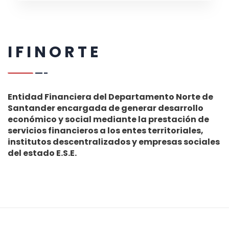
I F I N O R T E
Entidad Financiera del Departamento Norte de
Santander encargada de generar desarrollo
económico y social mediante la prestación de
servicios financieros a los entes territoriales,
institutos descentralizados y empresas sociales
del estado E.S.E.