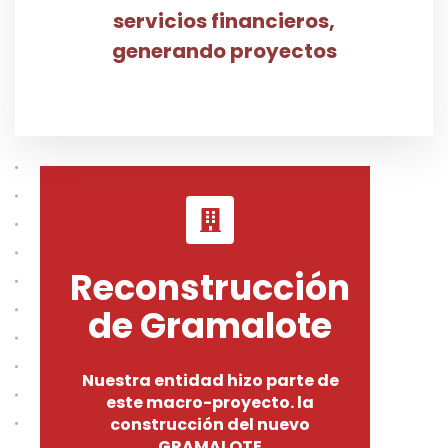
servicios financieros,
generando proyectos
Reconstrucción
de Gramalote
Nuestra entidad hizo parte de
este macro-proyecto. la
construcción del nuevo
GRAMALOTE