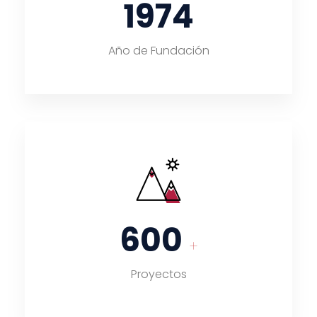
1974
Año de Fundación
600
+
Proyectos