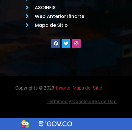
ASOINFIS
Web Anterior Ifinorte
Mapa de Sitio
Copyrights © 2023
Ifinorte
.
Mapa del Sitio
Terminos y Condiciones de Uso