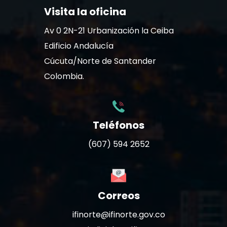
Visita la oficina
Av 0 2N-21 Urbanización la Ceiba
Edificio Andalucía
Cúcuta/Norte de Santander
Colombia.
Teléfonos
(607) 594 2652
Correos
ifinorte@ifinorte.gov.co