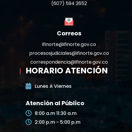
(607) 594 2652
Correos
ifinorte@ifinorte.gov.co
procesosjudiciales@ifinorte.gov.co
correspondencia@ifinorte.gov.co
HORARIO ATENCIÓN
Lunes A Viernes
Atención al Público
8:00 a.m 11:30 a.m
2:00 p.m - 5:00 p.m