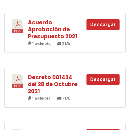
Acuerdo
Descargar
Aprobación de
Presupuesto 2021
1 archivo(s)
3 MB
Decreto 001424
Descargar
del 28 de Octubre
2021
1 archivo(s)
7 MB