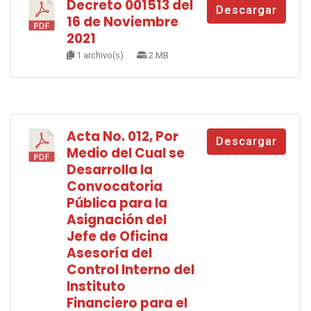
Decreto 001513 del
Descargar
16 de Noviembre
2021
1 archivo(s)
2 MB
Acta No. 012, Por
Descargar
Medio del Cual se
Desarrolla la
Convocatoria
Pública para la
Asignación del
Jefe de Oficina
Asesoría del
Control Interno del
Instituto
Financiero para el