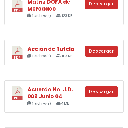
Matríz DOFA de
Descargar
Mercadeo
1 archivo(s)
123 KB
Acción de Tutela
Descargar
1 archivo(s)
103 KB
Acuerdo No. J.D.
Descargar
006 Junio 04
1 archivo(s)
4 MB