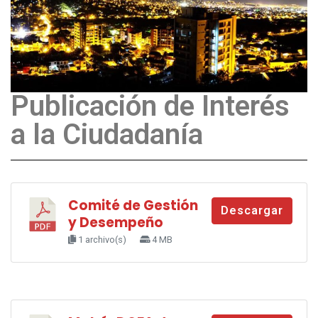
Publicación de Interés
a la Ciudadanía
Comité de Gestión
Descargar
y Desempeño
1 archivo(s)
4 MB