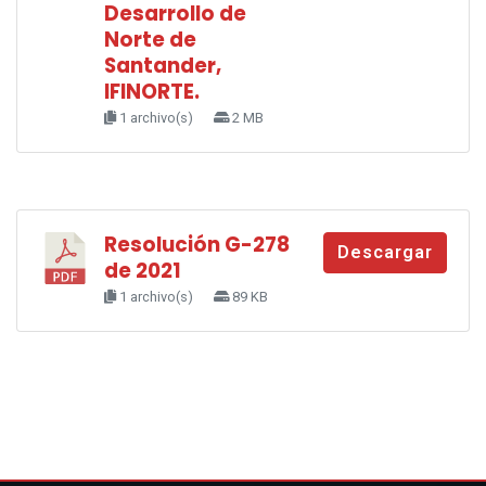
Desarrollo de
Norte de
Santander,
IFINORTE.
1 archivo(s)
2 MB
Resolución G-278
Descargar
de 2021
1 archivo(s)
89 KB