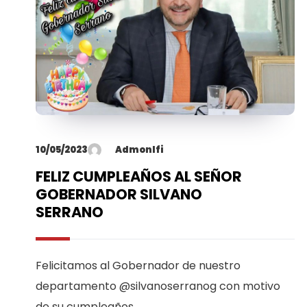
10/05/2023
AdmonIfi
FELIZ CUMPLEAÑOS AL SEÑOR
GOBERNADOR SILVANO
SERRANO
Felicitamos al Gobernador de nuestro
departamento @silvanoserranog con motivo
de su cumpleaños.