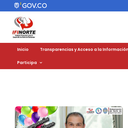
Inicio
Transparencias y Acceso a la Información
Participa