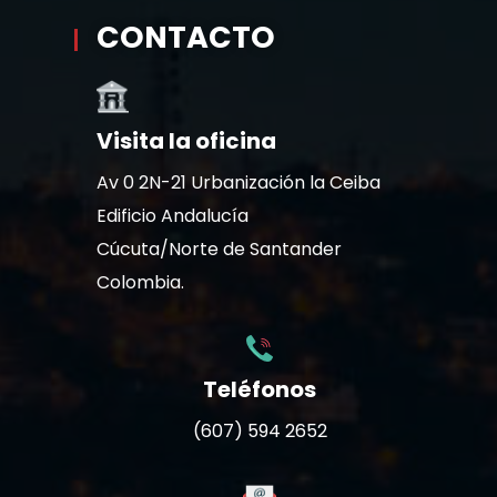
CONTACTO
Visita la oficina
Av 0 2N-21 Urbanización la Ceiba
Edificio Andalucía
Cúcuta/Norte de Santander
Colombia.
Teléfonos
(607) 594 2652