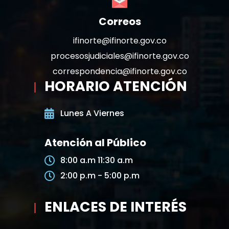
Correos
ifinorte@ifinorte.gov.co
procesosjudiciales@ifinorte.gov.co
correspondencia@ifinorte.gov.co
HORARIO ATENCIÓN
Lunes A Viernes
Atención al Público
8:00 a.m 11:30 a.m
2:00 p.m - 5:00 p.m
ENLACES DE INTERÉS