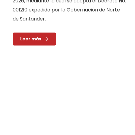
2026, mediante la cual se adopta el Decreto No.
001210 expedido por la Gobernación de Norte
de Santander.
Leer más