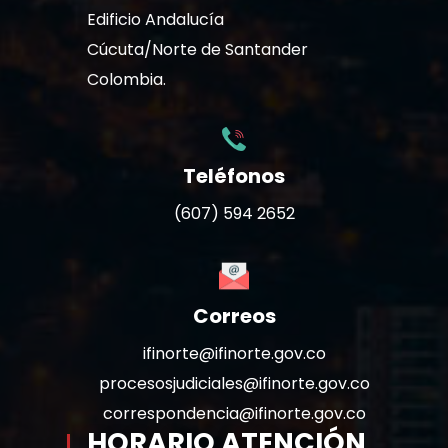
Edificio Andalucía
Cúcuta/Norte de Santander
Colombia.
Teléfonos
(607) 594 2652
Correos
ifinorte@ifinorte.gov.co
procesosjudiciales@ifinorte.gov.co
correspondencia@ifinorte.gov.co
HORARIO ATENCIÓN