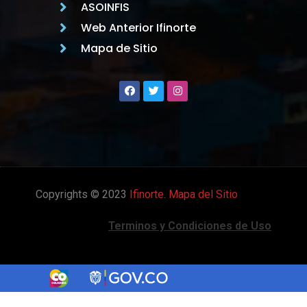
ASOINFIS
Web Anterior Ifinorte
Mapa de Sitio
Copyrights © 2023
Ifinorte
.
Mapa del Sitio
Terminos y Condiciones de Uso