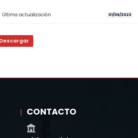
Última actualización
01/06/2023
Descargar
CONTACTO