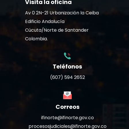
Visita la oficina
Av 0 2N-21 Urbanización la Ceiba
Edificio Andalucía
Cúcuta/Norte de Santander
Colombia.
Teléfonos
(607) 594 2652
Correos
ifinorte@ifinorte.gov.co
procesosjudiciales@ifinorte.gov.co