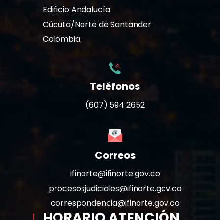
Edificio Andalucía
Cúcuta/Norte de Santander
Colombia.
Teléfonos
(607) 594 2652
Correos
ifinorte@ifinorte.gov.co
procesosjudiciales@ifinorte.gov.co
correspondencia@ifinorte.gov.co
HORARIO ATENCIÓN