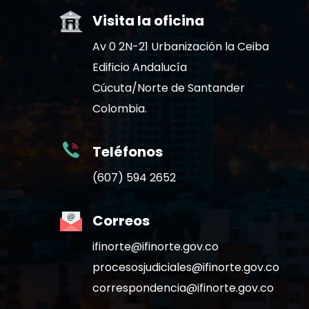
Visita la oficina
Av 0 2N-21 Urbanización la Ceiba
Edificio Andalucía
Cúcuta/Norte de Santander
Colombia.
Teléfonos
(607) 594 2652
Correos
ifinorte@ifinorte.gov.co
procesosjudiciales@ifinorte.gov.co
correspondencia@ifinorte.gov.co