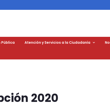
 Pública
Atención y Servicios a la Ciudadanía
No
upción 2020