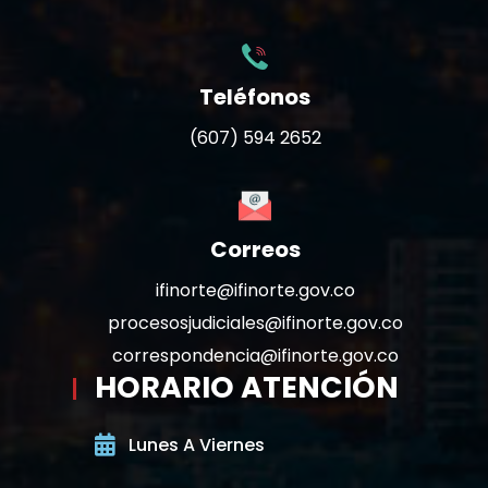
Teléfonos
(607) 594 2652
Correos
ifinorte@ifinorte.gov.co
procesosjudiciales@ifinorte.gov.co
correspondencia@ifinorte.gov.co
HORARIO ATENCIÓN
Lunes A Viernes