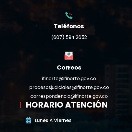
Teléfonos
(607) 594 2652
Correos
ifinorte@ifinorte.gov.co
procesosjudiciales@ifinorte.gov.co
correspondencia@ifinorte.gov.co
HORARIO ATENCIÓN
Lunes A Viernes