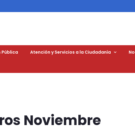
 Pública
Atención y Servicios a la Ciudadanía
No
eros Noviembre