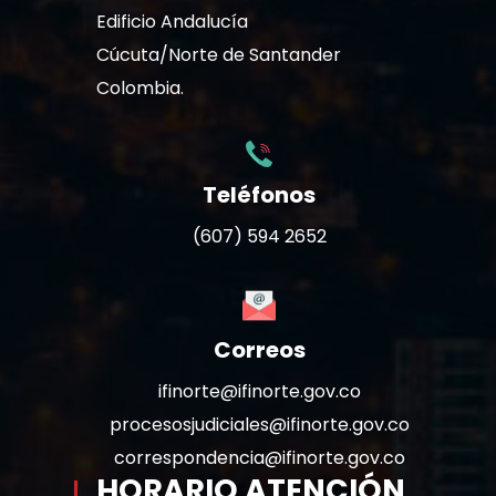
Edificio Andalucía
Cúcuta/Norte de Santander
Colombia.
Teléfonos
(607) 594 2652
Correos
ifinorte@ifinorte.gov.co
procesosjudiciales@ifinorte.gov.co
correspondencia@ifinorte.gov.co
HORARIO ATENCIÓN