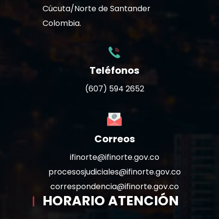
Cúcuta/Norte de Santander
Colombia.
Teléfonos
(607) 594 2652
Correos
ifinorte@ifinorte.gov.co
procesosjudiciales@ifinorte.gov.co
correspondencia@ifinorte.gov.co
HORARIO ATENCIÓN