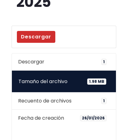
2025
Descargar
Descargar
1
Tamaño del archivo
1.98 MB
Recuento de archivos
1
Fecha de creación
26/01/2026