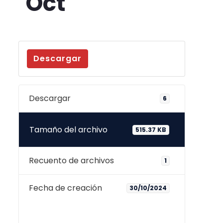
Oct
Descargar
Descargar
6
Tamaño del archivo
515.37 KB
Recuento de archivos
1
Fecha de creación
30/10/2024