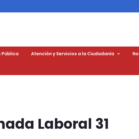
 Pública
Atención y Servicios a la Ciudadanía
No
nada Laboral 31