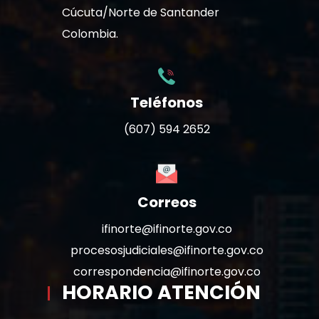
Cúcuta/Norte de Santander
Colombia.
Teléfonos
(607) 594 2652
Correos
ifinorte@ifinorte.gov.co
procesosjudiciales@ifinorte.gov.co
correspondencia@ifinorte.gov.co
HORARIO ATENCIÓN