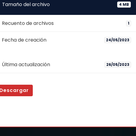
Tamaño del archivo
4 MB
Recuento de archivos
1
Fecha de creación
24/05/2023
Última actualización
26/05/2023
Descargar