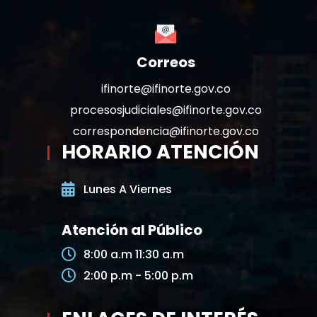
Correos
ifinorte@ifinorte.gov.co
procesosjudiciales@ifinorte.gov.co
correspondencia@ifinorte.gov.co
HORARIO ATENCIÓN
Lunes A Viernes
Atención al Público
8:00 a.m 11:30 a.m
2:00 p.m - 5:00 p.m