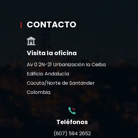
CONTACTO
Visita la oficina
Av 0 2N-21 Urbanización la Ceiba
Edificio Andalucía
Cúcuta/Norte de Santander
Colombia.
Teléfonos
(607) 594 2652