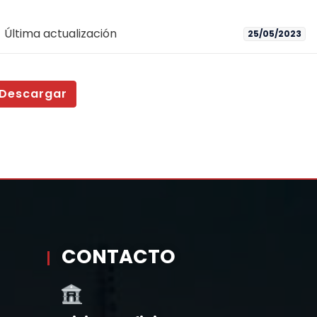
Última actualización
25/05/2023
Descargar
CONTACTO