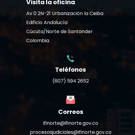
Visita la oficina
Av 0 2N-21 Urbanización la Ceiba
Edificio Andalucía
Cúcuta/Norte de Santander
Colombia.
Teléfonos
(607) 594 2652
Correos
ifinorte@ifinorte.gov.co
procesosjudiciales@ifinorte.gov.co