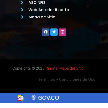
ASOINFIS
Web Anterior Ifinorte
Mapa de Sitio
Copyrights © 2023
Ifinorte
.
Mapa del Sitio
Terminos y Condiciones de Uso