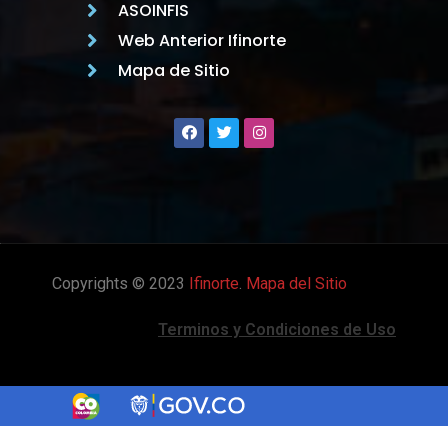
ASOINFIS
Web Anterior Ifinorte
Mapa de Sitio
Copyrights © 2023
Ifinorte
.
Mapa del Sitio
Terminos y Condiciones de Uso