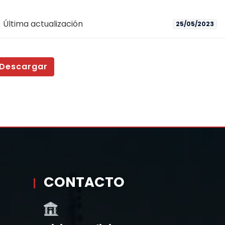
Última actualización
25/05/2023
Descargar
CONTACTO