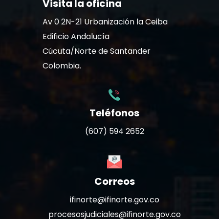
Visita la oficina
Av 0 2N-21 Urbanización la Ceiba
Edificio Andalucía
Cúcuta/Norte de Santander
Colombia.
Teléfonos
(607) 594 2652
Correos
ifinorte@ifinorte.gov.co
procesosjudiciales@ifinorte.gov.co