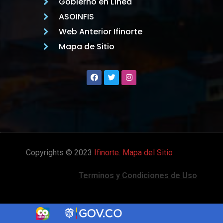
Gobierno en Línea
ASOINFIS
Web Anterior Ifinorte
Mapa de Sitio
Copyrights © 2023
Ifinorte
.
Mapa del Sitio
Terminos y Condiciones de Uso