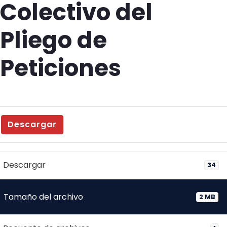
Colectivo del
Pliego de
Peticiones
Descargar
Descargar
34
Tamaño del archivo
2 MB