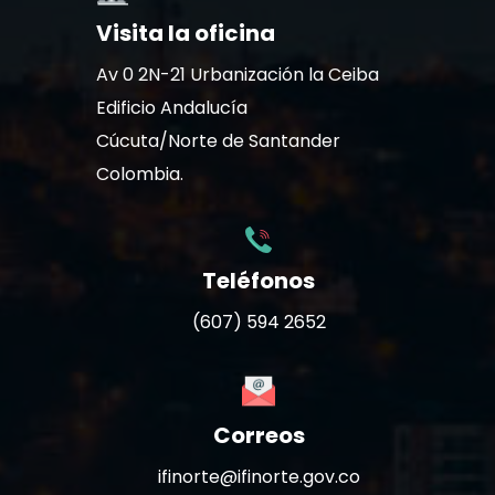
Visita la oficina
Av 0 2N-21 Urbanización la Ceiba
Edificio Andalucía
Cúcuta/Norte de Santander
Colombia.
Teléfonos
(607) 594 2652
Correos
ifinorte@ifinorte.gov.co