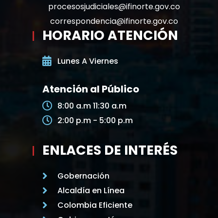
procesosjudiciales@ifinorte.gov.co
correspondencia@ifinorte.gov.co
HORARIO ATENCIÓN
Lunes A Viernes
Atención al Público
8:00 a.m 11:30 a.m
2:00 p.m - 5:00 p.m
ENLACES DE INTERÉS
Gobernación
Alcaldía en Línea
Colombia Eficiente