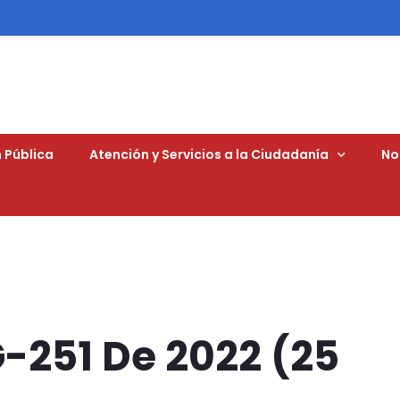
 Pública
Atención y Servicios a la Ciudadanía
No
G-251 De 2022 (25