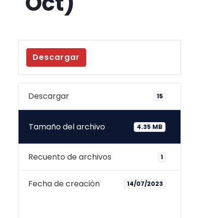
Oct)
Descargar
Descargar
15
Tamaño del archivo
4.35 MB
Recuento de archivos
1
Fecha de creación
14/07/2023