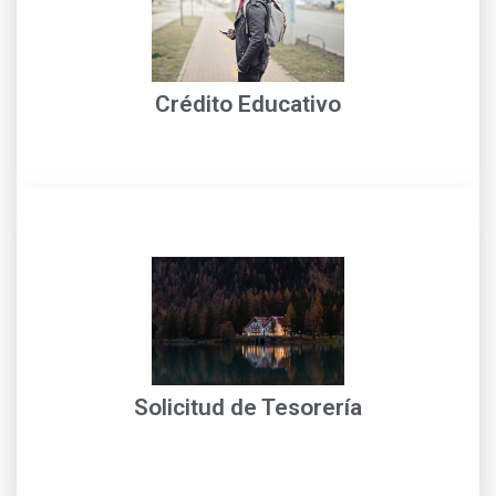
Operativo
con nuestros financieros de crédito con Técnico
Solicitud de crédito educativo, para mayor información
Crédito Educativo
leer más
entidades descentralizadas y entes territoriales...
temporales de liquidez de nuestros clientes. Las
Es la solución a corto plazo para atender situaciones
Solicitud de Tesorería
Home Primary