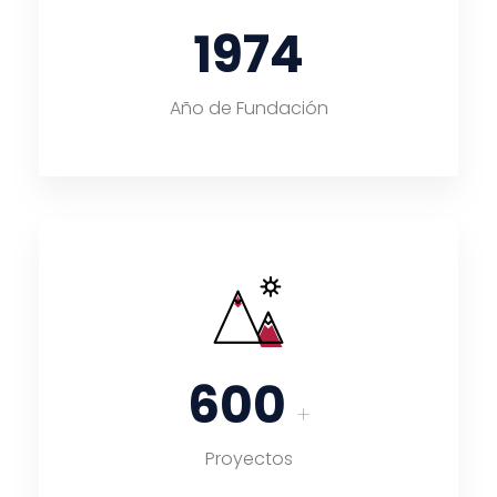
1974
Año de Fundación
600
+
Proyectos