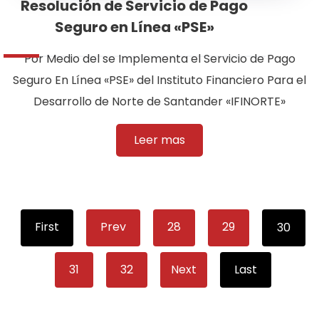
Resolución de Servicio de Pago
Seguro en Línea «PSE»
Por Medio del se Implementa el Servicio de Pago
Seguro En Línea «PSE» del Instituto Financiero Para el
Desarrollo de Norte de Santander «IFINORTE»
Leer mas
First
Prev
28
29
30
31
32
Next
Last