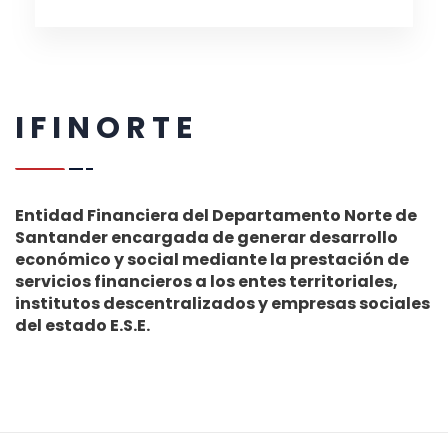
I F I N O R T E
Entidad Financiera del Departamento Norte de
Santander encargada de generar desarrollo
económico y social mediante la prestación de
servicios financieros a los entes territoriales,
institutos descentralizados y empresas sociales
del estado E.S.E.