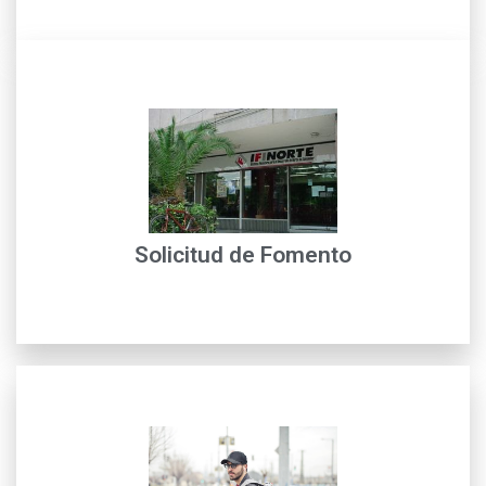
leer más
contribuyan al mejoramiento de la calidad de vida...
Fomento para financiar inversiones en proyectos que
Nuestros clientes podrán acceder a créditos de
Solicitud de Fomento
Home Primary
leer más