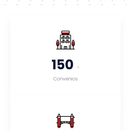
150
+
Convenios