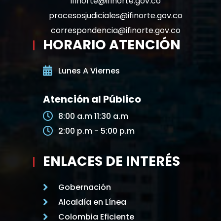
ifinorte@ifinorte.gov.co
procesosjudiciales@ifinorte.gov.co
correspondencia@ifinorte.gov.co
HORARIO ATENCIÓN
Lunes A Viernes
Atención al Público
8:00 a.m 11:30 a.m
2:00 p.m - 5:00 p.m
ENLACES DE INTERÉS
Gobernación
Alcaldía en Línea
Colombia Eficiente