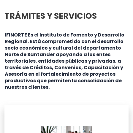
TRÁMITES Y SERVICIOS
IFINORTE Es el Instituto de Fomento y Desarrollo
Regional. Está comprometido con el desarrollo
socio económico y cultural del departamento
Norte de Santander apoyando a los entes
territoriales, entidades públicas y privadas, a
través de Créditos, Convenios, Capacitación y
Asesoría en el fortalecimiento de proyectos
productivos que permiten la consolidación de
nuestros clientes.
leer más