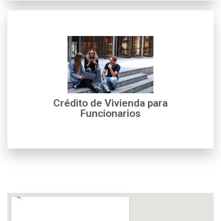
leer más
crédito
para Mayor información con nuestros financieros de
Crédito de Vivienda para
Solicitud de crédito de vivienda funcionarios IFINORTE,
Funcionarios