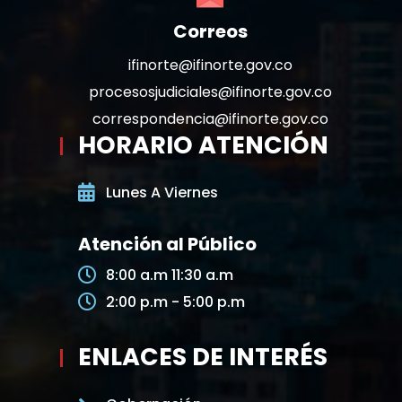
Correos
ifinorte@ifinorte.gov.co
procesosjudiciales@ifinorte.gov.co
correspondencia@ifinorte.gov.co
HORARIO ATENCIÓN
Lunes A Viernes
Atención al Público
8:00 a.m 11:30 a.m
2:00 p.m - 5:00 p.m
ENLACES DE INTERÉS