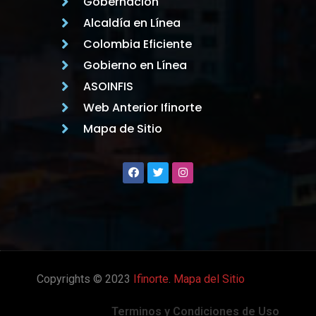
Gobernación
Alcaldía en Línea
Colombia Eficiente
Gobierno en Línea
ASOINFIS
Web Anterior Ifinorte
Mapa de Sitio
Copyrights © 2023
Ifinorte
.
Mapa del Sitio
Terminos y Condiciones de Uso