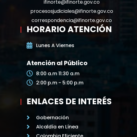
ifinorte@ifinorte.gov.co
procesosjudiciales@ifinorte.gov.co
correspondencia@ifinorte.gov.co
HORARIO ATENCIÓN
Lunes A Viernes
Atención al Público
8:00 a.m 11:30 a.m
2:00 p.m - 5:00 p.m
ENLACES DE INTERÉS
Gobernación
Alcaldía en Línea
Colombia Eficiente