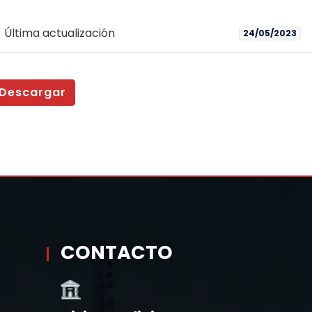
Última actualización
24/05/2023
Descargar
CONTACTO