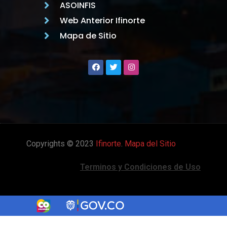
ASOINFIS
Web Anterior Ifinorte
Mapa de Sitio
Copyrights © 2023
Ifinorte
.
Mapa del Sitio
Terminos y Condiciones de Uso