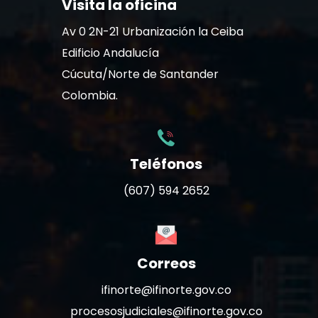
Visita la oficina
Av 0 2N-21 Urbanización la Ceiba
Edificio Andalucía
Cúcuta/Norte de Santander
Colombia.
Teléfonos
(607) 594 2652
Correos
ifinorte@ifinorte.gov.co
procesosjudiciales@ifinorte.gov.co