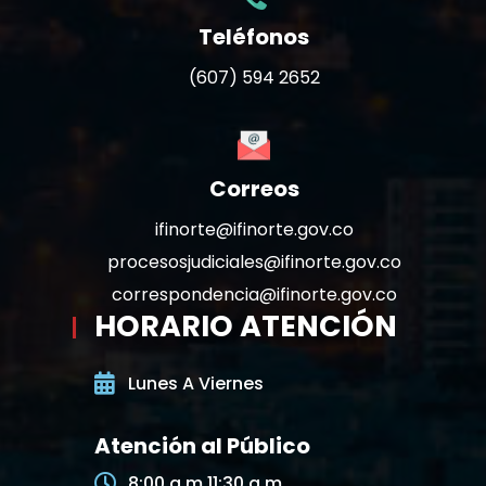
Teléfonos
(607) 594 2652
Correos
ifinorte@ifinorte.gov.co
procesosjudiciales@ifinorte.gov.co
correspondencia@ifinorte.gov.co
HORARIO ATENCIÓN
Lunes A Viernes
Atención al Público
8:00 a.m 11:30 a.m