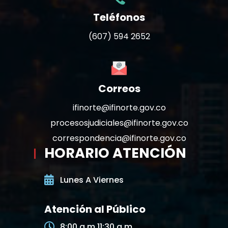
Teléfonos
(607) 594 2652
Correos
ifinorte@ifinorte.gov.co
procesosjudiciales@ifinorte.gov.co
correspondencia@ifinorte.gov.co
HORARIO ATENCIÓN
Lunes A Viernes
Atención al Público
8:00 a.m 11:30 a.m