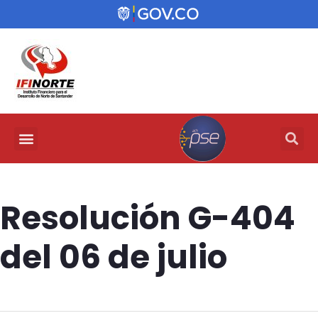
Resolución G-404
del 06 de julio