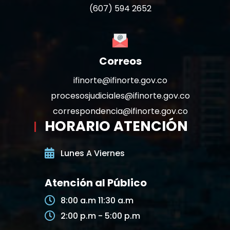
(607) 594 2652
Correos
ifinorte@ifinorte.gov.co
procesosjudiciales@ifinorte.gov.co
correspondencia@ifinorte.gov.co
HORARIO ATENCIÓN
Lunes A Viernes
Atención al Público
8:00 a.m 11:30 a.m
2:00 p.m - 5:00 p.m